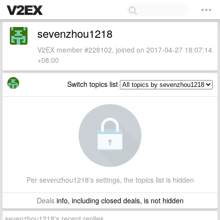
sevenzhou1218
V2EX member #228102, joined on 2017-04-27 18:07:14
+08:00
Switch topics list
Per sevenzhou1218's settings, the topics list is hidden
Deals
info, including closed deals, is not hidden
sevenzhou1218's recent replies