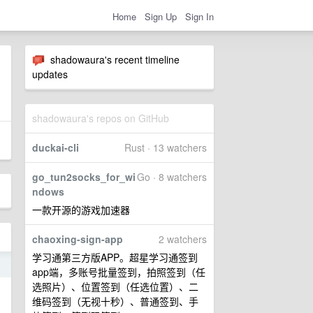
Home
Sign Up
Sign In
shadowaura's recent timeline
updates
shadowaura's repos on GitHub
duckai-cli
Rust · 13 watchers
go_tun2socks_for_wi
Go · 8 watchers
ndows
一款开源的游戏加速器
chaoxing-sign-app
2 watchers
学习通第三方版APP。超星学习通签到
4
app端，多账号批量签到，拍照签到（任
选照片）、位置签到（任选位置）、二
维码签到（无视十秒）、普通签到、手
，