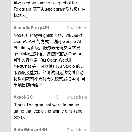
AI-based anti-advertising robot for
Telegram(基于AI的telegram反垃圾广告
机器人)
AIstudioProxyAPI
0 watchers
Node.js+Playwright服务器，通过模拟
OpenAI API 的方式来访问 Google AI
Studio 网页版，服务器无缝交互转发
gemini模型对话。这使得兼容 OpenAI
API 的客户端（如 Open WebUI,
NextChat 等）可以使用 AI Studio 的无
限额度及能力。经测试因无法绕过自动
化检测故暂不支持无头模式启动实例-自
用项目随缘维护
Akebi-GC
C++ · 0 watchers
(Fork) The great software for some
game that exploiting anime girls (and
boys).
AutoMihoyoBBS
0 watchers