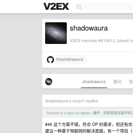
shadowaura
V2EX member #610813, joined on
theshdowaura
shadowaura
提问
技
shadowaura's recent replies
Replied to a topic by
vanxx
硬件
求助宿舍远程开机
›
›
#46 这个方案不错，符合 OP 的需求，但还有优化
建议一种基于物联网的解决思路，有一个项目（ thes