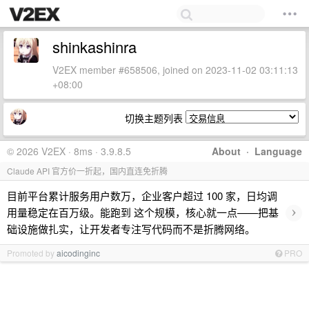
shinkashinra
V2EX member #658506, joined on 2023-11-02 03:11:13
+08:00
切换主题列表
© 2026 V2EX · 8ms · 3.9.8.5
About
·
Language
Claude API 官方价一折起，国内直连免折腾
目前平台累计服务用户数万，企业客户超过 100 家，日均调
›
用量稳定在百万级。能跑到 这个规模，核心就一点——把基
础设施做扎实，让开发者专注写代码而不是折腾网络。
Promoted by
aicodinginc
PRO