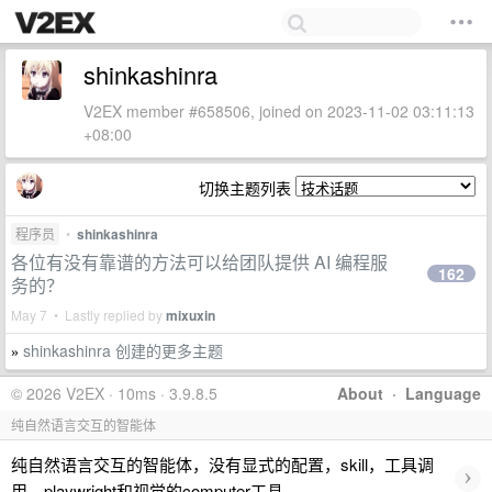
shinkashinra
V2EX member #658506, joined on 2023-11-02 03:11:13
+08:00
切换主题列表
程序员
•
shinkashinra
各位有没有靠谱的方法可以给团队提供 AI 编程服
162
务的？
May 7 • Lastly replied by
mixuxin
shinkashinra 创建的更多主题
»
© 2026 V2EX · 10ms · 3.9.8.5
About
·
Language
纯自然语言交互的智能体
纯自然语言交互的智能体，没有显式的配置，skill，工具调
›
用。playwright和视觉的computer工具。