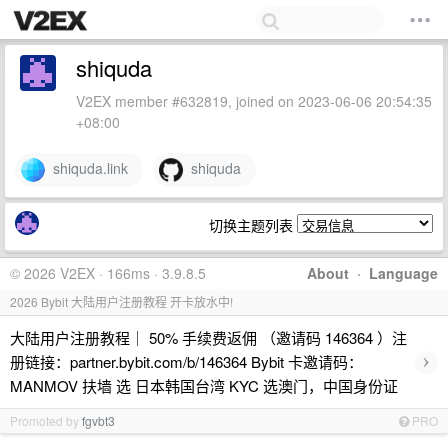
shiquda
V2EX member #632819, joined on 2023-06-06 20:54:35
+08:00
shiquda.link
shiquda
切换主题列表
© 2026 V2EX · 166ms · 3.9.8.5
About
·
Language
2026 Bybit 大陆用户注册教程 开卡放水中!
大陆用户注册教程｜ 50% 手续费返佣 （邀请码 146364 ）注
›
册链接：partner.bybit.com/b/146364 Bybit 卡邀请码：
MANMOV 扶墙 选 日本韩国台湾 KYC 选澳门，中国身份证
Promoted by
fgvbt3
PRO