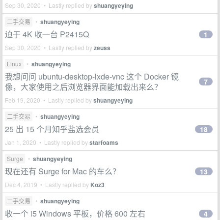
Sep 30, 2020 • Lastly replied by
shuangyeying
二手交易
•
shuangyeying
迫于 4K 收一台 P2415Q
1
Sep 30, 2020 • Lastly replied by
zeuss
Linux
•
shuangyeying
我想问问 ubuntu-desktop-lxde-vnc 这个 Docker 镜
7
像，大家使用之后浏览器界面能加载出来么？
Feb 19, 2020 • Lastly replied by
shuangyeying
二手交易
•
shuangyeying
25 出 15 个月知乎盐选会员
18
Jan 1, 2020 • Lastly replied by
starfoams
Surge
•
shuangyeying
现在还有 Surge for Mac 的车么？
13
Dec 4, 2019 • Lastly replied by
Koz3
二手交易
•
shuangyeying
收一个 i5 Windows 平板，价格 600 左右
4