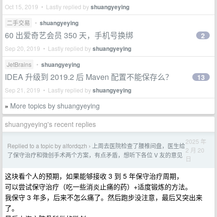
Oct 15, 2019 • Lastly replied by
shuangyeying
二手交易
•
shuangyeying
60 出爱奇艺会员 350 天，手机号换绑
2
Sep 20, 2019 • Lastly replied by
shuangyeying
JetBrains
•
shuangyeying
IDEA 升级到 2019.2 后 Maven 配置不能保存么？
13
Sep 21, 2019 • Lastly replied by
shuangyeying
More topics by shuangyeying
»
shuangyeying's recent replies
2025 年
Replied to a topic by alfordqzh
上周去医院检查了腰椎间盘，医生给
›
2 月 20
了保守治疗和微创手术两个方案，有点矛盾，想听下各位 V 友的意见
日
这块看个人的预期，如果能够接收 3 到 5 年保守治疗周期，
可以尝试保守治疗（吃一些消炎止痛的药）+适度锻炼的方法。
我保守 3 年多，后来不怎么痛了。然后跑步没注意，最后又突出来
了。