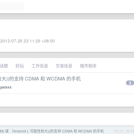
2013-07-26 23:11:29 +08:00
话题
好玩
工作信息
交易信息
城市相关
性较大))的支持 CDMA 和 WCDMA 的手机
3
y
palxex
M) 或 （Android L 可能性较大))的支持 CDMA 和 WCDMA 的手机
Oct 21, 201