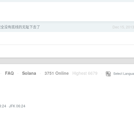
已经完全没有底线的无耻下去了
Dec 15, 201
·
FAQ
·
Solana
·
3751 Online
Highest 6679
·
Select Langua
3:24
·
JFK 06:24