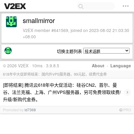
smallmirror
V2EX member #641569, joined on 2023-08-02 21:03:30
+08:00
切换主题列表
© 2026 V2EX · 10ms · 3.9.8.5
About
·
Language
618年中大促即将结束：国内外VPS服务器，99元起，续费代金券
[即将结束] 腾讯云618年中大促活动：硅谷CN2、首尔、曼
›
谷、法兰克福、上海、广州VPS服务器，另可免费领取续费/
升级/新购代金券。
Promoted by
id7368
PRO