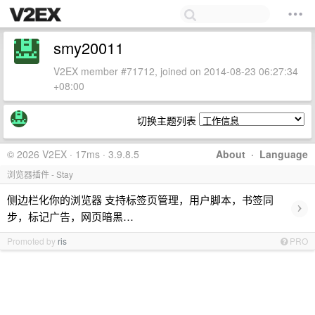
smy20011
V2EX member #71712, joined on 2014-08-23 06:27:34
+08:00
切换主题列表
© 2026 V2EX · 17ms · 3.9.8.5
About
·
Language
浏览器插件 - Stay
侧边栏化你的浏览器 支持标签页管理，用户脚本，书签同
›
步，标记广告，网页暗黑…
Promoted by
ris
PRO