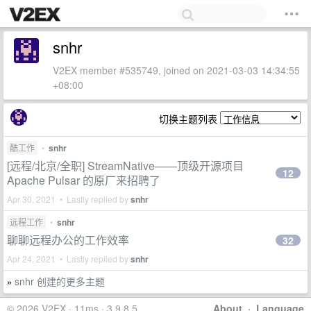
snhr
V2EX member #535749, joined on 2021-03-03 14:34:55
+08:00
切换主题列表
酷工作
•
snhr
[远程/北京/全职] StreamNative——顶级开源项目
12
Apache Pulsar 的原厂来招聘了
Apr 30, 2021 • Lastly replied by
snhr
远程工作
•
snhr
聊聊远程办公的工作效率
32
Apr 24, 2021 • Lastly replied by
snhr
snhr 创建的更多主题
»
© 2026 V2EX · 11ms · 3.9.8.5
About
·
Language