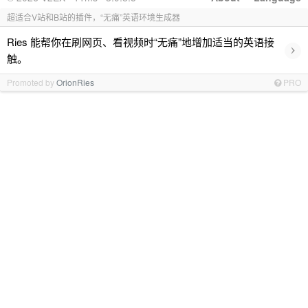
超适合V站和B站的插件，“无痛”英语环境生成器
Ries 能帮你在刷网页、看视频时“无痛”地增加适当的英语接
›
触。
Promoted by
OrionRies
PRO