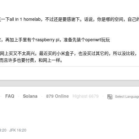
all in 1 homelab，不过还是要感谢下。话说，你是哪的空间，自己
手里有个raspberry pi，准备先装个openwrt玩玩
网上买又不太高兴。最近买的小米盒子，也没买过其它的，所以没比较，
而且许多也要付费，和网上一样。
·
FAQ
·
Solana
·
879 Online
Highest 6679
·
Select Languag
3:20
·
JFK 16:20