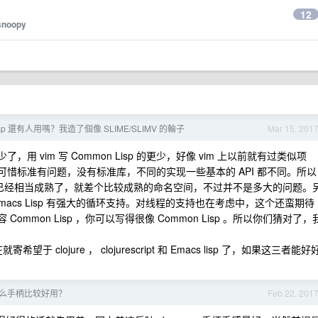
。
12
snoopy
isp 還有人用嗎？我造了個像 SLIME/SLIMV 的輪子
Mar 15, 201
了，用 vim 写 Common Lisp 的更少，好像 vim 上以前就有过类似项
不过很可惜标准有问题，没有标准库，不同的实现一些基本的 API 都不同。所以
Lisp 现在已经相当成熟了，就差个比较成熟的命名空间，不过并不是多大的问题。
acs Lisp 有强大的循环支持。对线程的支持也在考虑中，这个还蛮期待
 Common Lisp ，你可以写得很像 Common Lisp 。所以你们猜对了，
 clojure ， clojurescript 和 Emacs lisp 了，如果这三者能好
有什么手柄比较好用？
Feb 22, 201