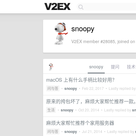
snoopy
V2EX member #28085, joined on 
snoopy
提问
技术
macOS 上有什么手柄比较好用？
问与答
•
snoopy
•
Feb 22, 2017
• Lastly replied b
原来的挎包坏了，麻烦大家帮忙推荐一款
生活
•
snoopy
•
Oct 20, 2014
• Lastly replied by
s
麻烦大家帮忙推荐个家用服务器
问与答
•
snoopy
•
Jul 21, 2014
• Lastly replied by