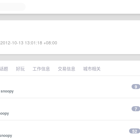
2012-10-13 13:01:18 +08:00
话题
好玩
工作信息
交易信息
城市相关
9
y
snoopy
。
7
noopy
52
snoopy