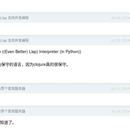
 让 Lisp 支持并发编程
Jul 23, 201
 让 Lisp 支持并发编程
Jul 23, 201
ter) Lisp) Interpreter (in Python))
为保守的语言，因为clojure真的很保守。
推荐个家用服务器
Jul 21, 201
推荐个家用服务器
Jul 20, 201
知道了。