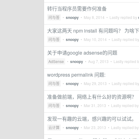
转行当程序员需要作何准备
问与答
•
snoopy
•
May 8, 2014
• Lastly replied by
大家这两天 npm install 有问题吗？ 为
问与答
•
snoopy
•
May 10, 2014
• Lastly replied b
关于申请google adsense的问题
AdSense
•
snoopy
•
Aug 7, 2013
• Lastly replied 
wordpress permalink 问题:
问与答
•
snoopy
•
May 29, 2013
• Lastly replied b
准备做前端，网络上有什么好的资源啊？
问与答
•
snoopy
•
Mar 31, 2013
• Lastly replied b
发现一有趣的云端，感兴趣的可以试试。
云计算
•
snoopy
•
Mar 23, 2013
• Lastly replied b