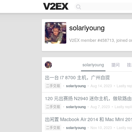
solariyoung
V2EX member #458713, joined on
solariyoung
提问
技
出一台 i7 8700 主机，广州自提
二手交易
•
solariyoung
•
Aug 14, 2023
• Lastly re
120 元出赛扬 N2940 迷你主机，做软路由
二手交易
•
solariyoung
•
Aug 7, 2023
• Lastly repl
出闲置 Macbook Air 2014 和 Mac Mini 20
二手交易
•
solariyoung
•
Nov 10, 2023
• Lastly re