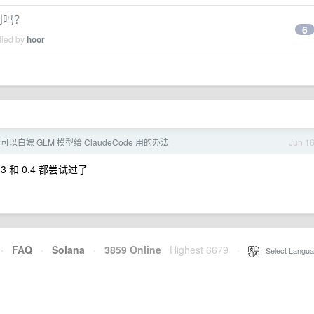
收到吗？
6
lied by
hoor
以白嫖 GLM 模型给 ClaudeCode 用的办法
Jun 1
 和 0.4 都尝试过了
·
FAQ
·
Solana
·
3859 Online
Highest 6679
·
Select Langua