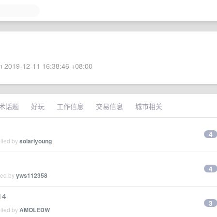
 2019-12-11 16:38:46 +08:00
术话题
好玩
工作信息
交易信息
城市相关
4
plied by
solariyoung
4
ied by
yws112358
14
3
plied by
AMOLEDW