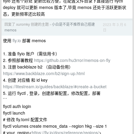
flyio 还有个好处 更新比较方便，在配置文件目录下直接运行 flyctl
deploy 就可以更新 memos 版本了,毕竟 memos 还处于活跃更新状
态，更新频率还比较高
回复了 xuromky 创建的主题
小白是不是不推荐自己搭建
2023 年 3 月 6
›
日
memos
使用
fly.io
部署 memos
1. 准备 flyio 账户（需信用卡）
2. 参照部署教程
https://github.com/hu3rror/memos-on-fly
3. 注册 backblaze b2 （自动备份用）
https://www.backblaze.com/b2/sign-up.html
4. 创建 对应桶 和 id key
https://litestream.io/guides/backblaze/#create-a-bucket
5. 运行 flyctl , 登录，创建部署配置，修改配置，部署
```
flyctl auth login
flyctl launch
# 修改 fly.toml 配置文件
flyctl volumes create memos_data --region hkg --size 1
# your_region<
https://fly.io/docs/reference/regions/
>