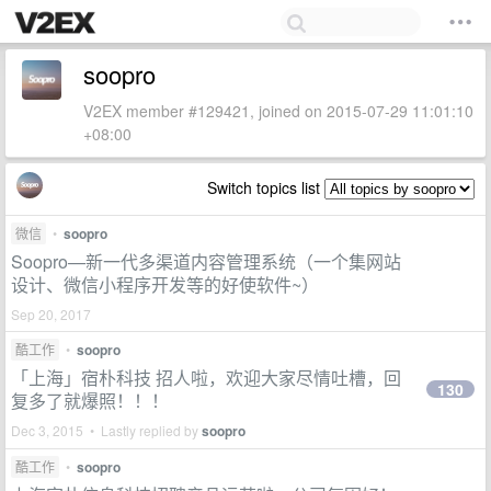
soopro
V2EX member #129421, joined on 2015-07-29 11:01:10
+08:00
Switch topics list
微信
•
soopro
Soopro—新一代多渠道内容管理系统（一个集网站
设计、微信小程序开发等的好使软件~）
Sep 20, 2017
酷工作
•
soopro
「上海」宿朴科技 招人啦，欢迎大家尽情吐槽，回
130
复多了就爆照！！！
Dec 3, 2015 • Lastly replied by
soopro
酷工作
•
soopro