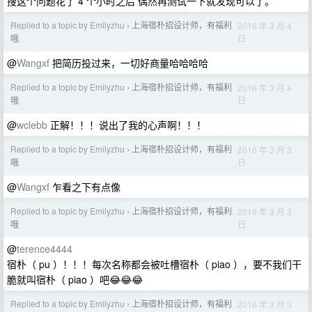
搜这个问题花了 4 个小时之后 偶然再测试一下就发现可以了。
Replied to a topic by Emilyzhu
上海宿朴招设计师，有福利
2016 年 3 月 4
›
日
哦
@
Wangxf
把简历投过来，一切好商量哈哈哈哈
Replied to a topic by Emilyzhu
上海宿朴招设计师，有福利
2016 年 3 月 4
›
日
哦
@
wclebb
正解！！！说出了我的心声啊！！！
Replied to a topic by Emilyzhu
上海宿朴招设计师，有福利
2016 年 3 月 3
›
日
哦
@
Wangxf
乍看之下有点像
Replied to a topic by Emilyzhu
上海宿朴招设计师，有福利
2016 年 3 月 3
›
日
哦
@
terence4444
宿朴（ pu ）！！！每次名称都会被吐槽宿朴（ piao ），要不我们干
脆就叫宿朴（ piao ）吧😂😂😂
Replied to a topic by Emilyzhu
上海宿朴招设计师，有福利
2016 年 3 月 3
›