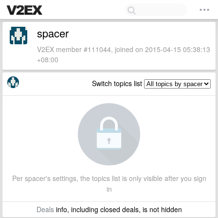
spacer
V2EX member #111044, joined on 2015-04-15 05:38:13
+08:00
Switch topics list
Per spacer's settings, the topics list is only visible after you sign
in
Deals
info, including closed deals, is not hidden