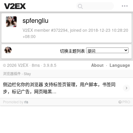
spfengliu
V2EX member #372294, joined on 2018-12-23 10:28:20
+08:00
切换主题列表
© 2026 V2EX · 8ms · 3.9.8.5
About
·
Language
浏览器插件 - Stay
侧边栏化你的浏览器 支持标签页管理，用户脚本，书签同
›
步，标记广告，网页暗黑…
Promoted by
ris
PRO