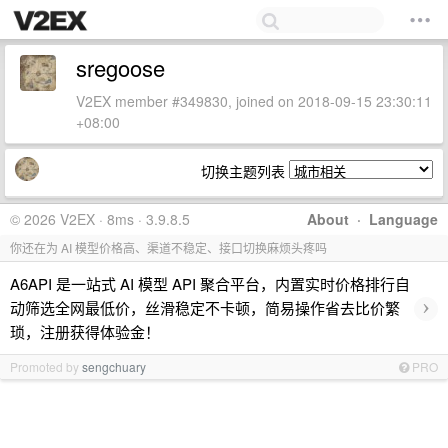
sregoose
V2EX member #349830, joined on 2018-09-15 23:30:11
+08:00
切换主题列表
© 2026 V2EX · 8ms · 3.9.8.5
About
·
Language
你还在为 AI 模型价格高、渠道不稳定、接口切换麻烦头疼吗
A6API 是一站式 AI 模型 API 聚合平台，内置实时价格排行自
›
动筛选全网最低价，丝滑稳定不卡顿，简易操作省去比价繁
琐，注册获得体验金！
Promoted by
sengchuary
PRO