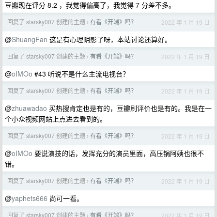
豆瓣现在评分 8.2 ，我觉得偏高了，我觉得 7 分差不多。
回复了 starsky007 创建的主题
有看《开端》吗？
2022 年 1 月 19 日
›
@
ShuangFan
这是有心理阴影了呀，本站讨论还算好。
回复了 starsky007 创建的主题
有看《开端》吗？
2022 年 1 月 19 日
›
@
oIMOo
#43 听说不是什么主流电视台？
回复了 starsky007 创建的主题
有看《开端》吗？
2022 年 1 月 19 日
›
@
zhuawadao
买热搜肯定也是有的，豆瓣刷评价也是有的。我是在一
个小众视频网站上点进去看到的。
回复了 starsky007 创建的主题
有看《开端》吗？
2022 年 1 月 19 日
›
@
oIMOo
要说演技的话，发挥充分的演员里面，高压锅阿姨也很不
错。
回复了 starsky007 创建的主题
有看《开端》吗？
2022 年 1 月 19 日
›
@
yaphets666
尚可一看。
回复了 starsky007 创建的主题
有看《开端》吗？
2022 年 1 月 19 日
›