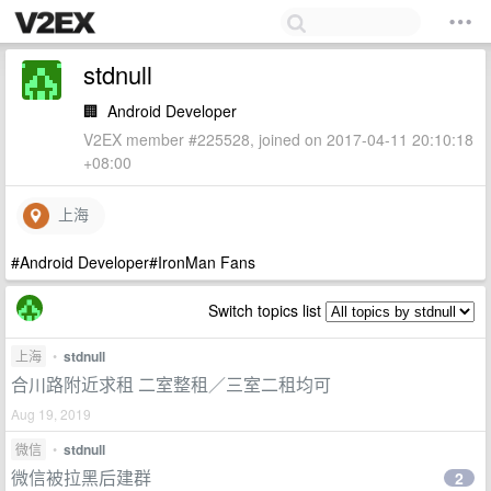
stdnull
🏢
Android Developer
V2EX member #225528, joined on 2017-04-11 20:10:18
+08:00
上海
#Android Developer#IronMan Fans
Switch topics list
上海
•
stdnull
合川路附近求租 二室整租／三室二租均可
Aug 19, 2019
微信
•
stdnull
微信被拉黑后建群
2