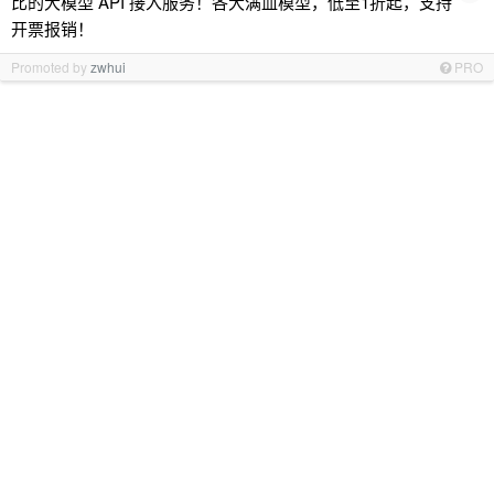
比的大模型 API 接入服务！各大满血模型，低至1折起，支持
开票报销！
Promoted by
zwhui
PRO