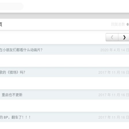
页
回复总数
6
❮
❯
，现在小朋友们都看什么动画片？
2020 年 4 月 14 
歌的《猎场》吗？
2017 年 11 月 16 
 了，重启也不更新
2017 年 11 月 16 
的 8P，翻车了！！！
2017 年 11 月 16 