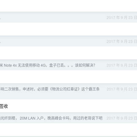
.
2017 年 9 月 23 
.
2017 年 9 月 23 
 Note 4x 无法使用移动 4G，盒子已丢。。。该如何解决？
2017 年 9 月 23 
影响二次销售，申述时，必须要《物流公司红章证》这个霸王条
2017 年 9 月 23 
签收
光纤到楼， 20M LAN 入户，晚高峰会卡吗，用过的老哥说下吧
2017 年 9 月 23 