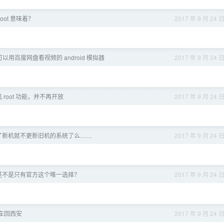
oot 意味着？
2017 年 9 月 24 
以用百度网盘看视频的 android 模拟器
2017 年 9 月 24 
机 root 功能，并不再开放
2017 年 9 月 24 
了新机就不更新旧机的系统了么……
2017 年 9 月 24 
是不是只有官方这个唯一选择？
2017 年 9 月 24 
搭车回西安
2017 年 9 月 24 