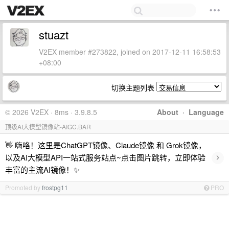
stuazt
V2EX member #273822, joined on 2017-12-11 16:58:53
+08:00
切换主题列表
© 2026 V2EX · 8ms · 3.9.8.5
About
·
Language
顶级AI大模型镜像站-AIGC.BAR
👋 嗨咯！这里是ChatGPT镜像、Claude镜像 和 Grok镜像，
›
以及AI大模型API一站式服务站点~点击图片跳转，立即体验
丰富的主流AI镜像！✨
Promoted by
frostpg11
PRO