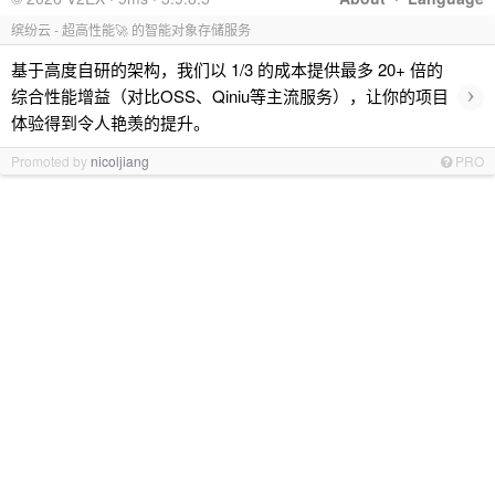
缤纷云 - 超高性能🚀 的智能对象存储服务
基于高度自研的架构，我们以 1/3 的成本提供最多 20+ 倍的
›
综合性能增益（对比OSS、Qiniu等主流服务），让你的项目
体验得到令人艳羡的提升。
Promoted by
nicoljiang
PRO