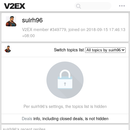
suirh96
V2EX member #349779, joined on 2018-09-15 17:46:13
+08:00
Switch topics list
Per suirh96's settings, the topics list is hidden
Deals
info, including closed deals, is not hidden
suirh96's recent replies