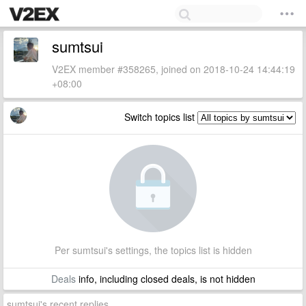
sumtsui
V2EX member #358265, joined on 2018-10-24 14:44:19
+08:00
Switch topics list
Per sumtsui's settings, the topics list is hidden
Deals
info, including closed deals, is not hidden
sumtsui's recent replies