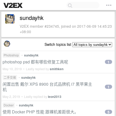
sundayhk
V2EX member #234745, joined on 2017-06-09 14:45:23
+08:00
Switch topics list
Photoshop
•
sundayhk
photoshop psd 都有哪些修复工具呢
1
May 10, 2019 • Lastly replied by
smithken
二手交易
•
sundayhk
闲置出售 戴尔 XPS 8900 台式品牌机 i7 黑苹果主
1
机
May 2, 2019 • Lastly replied by
leon2013
Docker
•
sundayhk
使用 Docker PHP 性能 跟裸机差距很大。
5