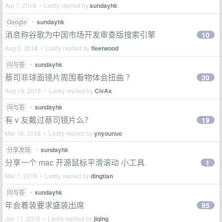
Apr 7, 2019 • Lastly replied by
sundayhk
Google
•
sundayhk
消息称谷歌为中国市场开发审查版搜索引擎
10
Aug 2, 2018 • Lastly replied by
fleetwood
问与答
•
sundayhk
蔡司非球面镜片周围看物体会扭曲 ？
20
Aug 18, 2018 • Lastly replied by
CivAx
问与答
•
sundayhk
有 v 友戴过蔡司镜片么？
19
Mar 18, 2018 • Lastly replied by
ynyounuo
分享发现
•
sundayhk
分享一个 mac 开源鼠标平滑滚动 小工具
1
Mar 7, 2018 • Lastly replied by
dingtian
问与答
•
sundayhk
年会着装要求盛装出席
95
Jan 11, 2018 • Lastly replied by
jiqing