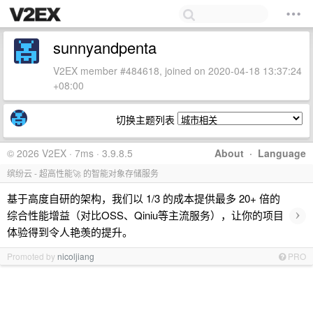
sunnyandpenta
V2EX member #484618, joined on 2020-04-18 13:37:24
+08:00
切换主题列表
© 2026 V2EX · 7ms · 3.9.8.5
About
·
Language
缤纷云 - 超高性能🚀 的智能对象存储服务
基于高度自研的架构，我们以 1/3 的成本提供最多 20+ 倍的
›
综合性能增益（对比OSS、Qiniu等主流服务），让你的项目
体验得到令人艳羡的提升。
Promoted by
nicoljiang
PRO