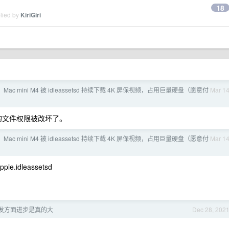
18
plied by
KiriGiri
ac mini M4 被 idleassetsd 持续下载 4K 屏保视频，占用巨量硬盘（愿意付
Mar 1
是你的文件权限被改坏了。
ac mini M4 被 idleassetsd 持续下载 4K 屏保视频，占用巨量硬盘（愿意付
Mar 1
apple.idleassetsd
在开发方面进步是真的大
Dec 28, 202