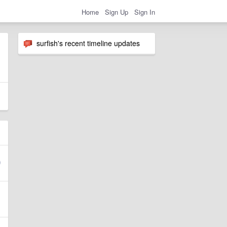
Home
Sign Up
Sign In
surfish's recent timeline updates