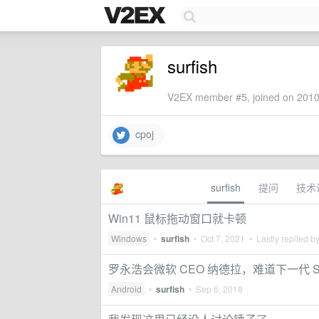
surfish
V2EX member #5, joined on 2010
cpoj
surfish
提问
技术
Win11 鼠标拖动窗口就卡顿
Windows
•
surfish
•
Oct 7, 2021
• Lastly replied b
罗永浩会微软 CEO 纳德拉，难道下一代 SOS 
Android
•
surfish
•
Sep 6, 2018