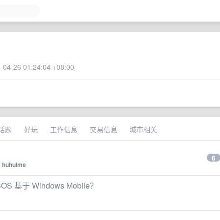
-04-26 01:24:04 +08:00
话题
好玩
工作信息
交易信息
城市相关
6
y
huhuime
基于 Windows Mobile？