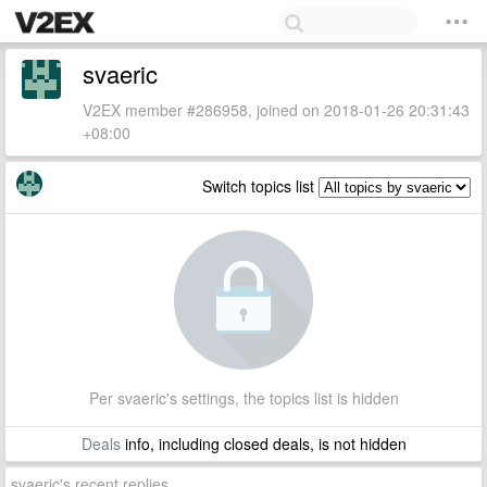
svaeric
V2EX member #286958, joined on 2018-01-26 20:31:43
+08:00
Switch topics list
Per svaeric's settings, the topics list is hidden
Deals
info, including closed deals, is not hidden
svaeric's recent replies