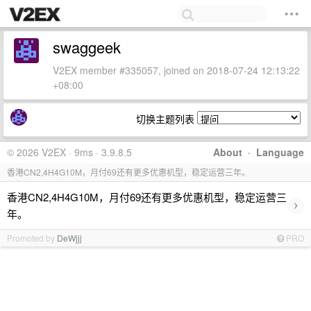
swaggeek
V2EX member #335057, joined on 2018-07-24 12:13:22
+08:00
切换主题列表
© 2026 V2EX · 9ms · 3.9.8.5
About
·
Language
香港CN2,4H4G10M，月付69还有更多优惠机型，稳定运营三年。
香港CN2,4H4G10M，月付69还有更多优惠机型，稳定运营三
›
年。
Promoted by
DeWjjj
PRO