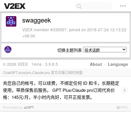
swaggeek
V2EX member #335057, joined on 2018-07-24 12:13:22
+08:00
切换主题列表
© 2026 V2EX · 14ms · 3.9.8.5
About
·
Language
ChatGPT plus/pro,Claude pro 官方正版订阅代充值
充您自己的帐号，可以续费，不绑定任何 ID 和卡，长期稳定
›
使用，带质保售后服务。 GPT Plus/Claude pro订阅代充价
格：145元/月，半小时内充好，可开正规发票。
Promoted by
aiGPT
PRO