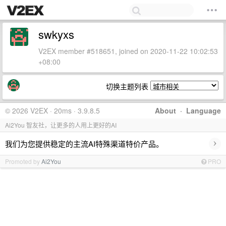
swkyxs
V2EX member #518651, joined on 2020-11-22 10:02:53
+08:00
切换主题列表
© 2026 V2EX · 20ms · 3.9.8.5
About
·
Language
Ai2You 智友社，让更多的人用上更好的AI
›
我们为您提供稳定的主流AI特殊渠道特价产品。
Promoted by
Ai2You
PRO