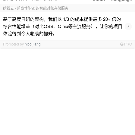
缤纷云 - 超高性能🚀 的智能对象存储服务
基于高度自研的架构，我们以 1/3 的成本提供最多 20+ 倍的
›
综合性能增益（对比OSS、Qiniu等主流服务），让你的项目
体验得到令人艳羡的提升。
Promoted by
nicoljiang
PRO