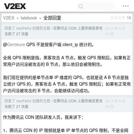
V2EX
talebook
全部回复
回复总数
10
›
›
回复了 neoFelhz 创建的主题
在腾讯云 CDN 上服务被恶意攻
2017 年 9 月
›
15 日
击跑了 2T 流量
@
Genteure
QPS 不是按客户端 client_ip 统计的。
全局 QPS 限制是指，黑客攻击 A 节点，触发 QPS 限制后，如果有正
常用户访问没被攻击的 B 节点，那么依旧会被限制住。
我们现在提供的是单节点单 IP 维度的 QPS，也就是说 A B 节点是独
立统计 QPS 的，黑客攻击 A 节点，触发 QPS 限制后；如果有正常用
户访问没被攻击的 B 节点，会能继续访问成功。
回复了 neoFelhz 创建的主题
在腾讯云 CDN 上服务被恶意攻
2017 年 9 月
›
15 日
击跑了 2T 流量
作为腾讯云 CDN 团队研发人员，我来讲下：
1、腾讯云 CDN 的 IP 限频就是单 IP 单节点的 QPS 限制，不是全网