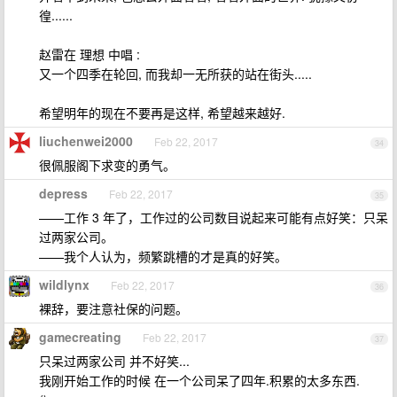
徨......
赵雷在 理想 中唱 :
又一个四季在轮回, 而我却一无所获的站在街头.....
希望明年的现在不要再是这样, 希望越来越好.
liuchenwei2000
Feb 22, 2017
34
很佩服阁下求变的勇气。
depress
Feb 22, 2017
35
——工作 3 年了，工作过的公司数目说起来可能有点好笑：只呆
过两家公司。
——我个人认为，频繁跳槽的才是真的好笑。
wildlynx
Feb 22, 2017
36
裸辞，要注意社保的问题。
gamecreating
Feb 22, 2017
37
只呆过两家公司 并不好笑...
我刚开始工作的时候 在一个公司呆了四年.积累的太多东西.