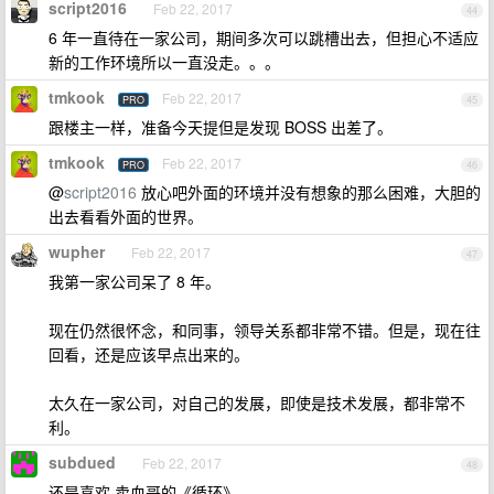
script2016
Feb 22, 2017
44
6 年一直待在一家公司，期间多次可以跳槽出去，但担心不适应
新的工作环境所以一直没走。。。
tmkook
Feb 22, 2017
PRO
45
跟楼主一样，准备今天提但是发现 BOSS 出差了。
tmkook
Feb 22, 2017
PRO
46
@
script2016
放心吧外面的环境并没有想象的那么困难，大胆的
出去看看外面的世界。
wupher
Feb 22, 2017
47
我第一家公司呆了 8 年。
现在仍然很怀念，和同事，领导关系都非常不错。但是，现在往
回看，还是应该早点出来的。
太久在一家公司，对自己的发展，即使是技术发展，都非常不
利。
subdued
Feb 22, 2017
48
还是喜欢 卖血哥的《循环》