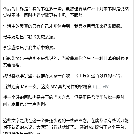
今后的目标是：看的书在多一些，虽然也曾读过不下几本书但是仍然
觉得不够。同时也希望能更有主见，不跟随。
生活中的累真的只有自己才能体会到，我喜欢用音乐来抒发情感。
张学友唱出了我的失恋之痛。
李宗盛唱出了我生活中的累。
听歌能哭出来确实不是乱说的，当歌曲和你产生了一种共鸣的时候确
实会落泪。
我很喜欢李宗盛，我推荐大家一首歌：《山丘》这首歌真的不错。
当然还有 MV 一支。这支 MV 真的制作的很精良
山丘 MV
找一个好的团队也是在下的当务之急，但是更是希望能放松一段时
间，跟自己说一声谢谢。
这些文字是我在这一个普通夜晚的一些碎碎念，在魔都漂有些话只能
对不认识的人说，大家只当看过就好了。 感谢 v2 提供了这个平台让
我能抒发出一些情感。