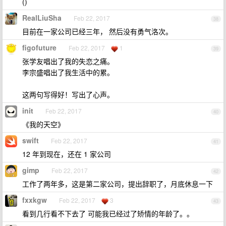
()
RealLiuSha
Feb 22, 2017
38
目前在一家公司已经三年， 然后没有勇气洛次。
figofuture
Feb 22, 2017
1
39
张学友唱出了我的失恋之痛。
李宗盛唱出了我生活中的累。
这两句写得好！写出了心声。
init
Feb 22, 2017
40
《我的天空》
swift
Feb 22, 2017
41
12 年到现在，还在 1 家公司
gimp
Feb 22, 2017
42
工作了两年多，这是第二家公司，提出辞职了，月底休息一下
fxxkgw
Feb 22, 2017
3
43
看到几行看不下去了 可能我已经过了矫情的年龄了。。