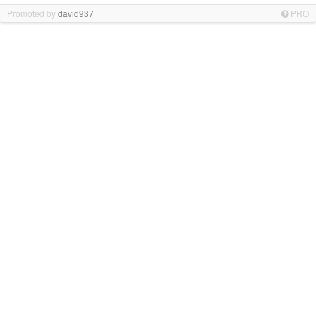
Promoted by
david937
PRO