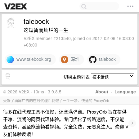
talebook
这短暂而灿烂的一生
V2EX member #213540, joined on 2017-02-06 16:03:00
+08:00
www.talebook.org
深圳
talebook
切换主题列表
© 2026 V2EX · 10ms · 3.9.8.5
About
·
Language
受够了满屏广告的在线代理？我做了一个干净、快速的 ProxyOrb
很多在线代理工具不仅慢，还塞满弹窗。ProxyOrb 旨在提供
干净、流畅的网页代理体验。专门优化了线路速度，不仅能
›
查资料，甚至能流畅看视频。完全免费，无恶意注入。欢迎 V
友们体验反馈！