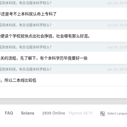
没到本科线，有办法报本科学校么？
Jun 24, 201
年还是考不上本科就认命上专科了
没到本科线，有办法报本科学校么？
Jun 24, 201
便读个学校就快点出社会挣钱，社会哪有那么好混。
没到本科线，有办法报本科学校么？
Jun 24, 201
关的流程，先了解下，有个本科学历毕竟要好一些
没到本科线，有办法报本科学校么？
Jun 24, 201
线，所以二本线比较低
·
FAQ
·
Solana
·
2939 Online
Highest 6679
·
Select Langua