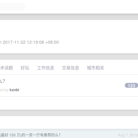
 2017-11-22 12:19:08 +08:00
术话题
好玩
工作信息
交易信息
城市相关
么？
123
ied by
kanbi
万(最好 150 万)的一房一厅有推荐的么？
Aug 7, 201