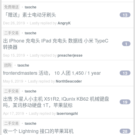
免费赠送
•
taoche
「赠送」素士电动牙刷头
13
Dec 26, 2019 • Lastly replied by
AngryK
二手交易
•
taoche
出 iPhone 充电头 iPad 充电头 数据线 小米 TypeC
1
转换器
Sep 15, 2019 • Lastly replied by
preacherjesse
团购
•
taoche
frontendmasters 活动， 10 人团 1,450 / 1 year
13
May 6, 2019 • Lastly replied by
NorthSeacoder
二手交易
•
taoche
出售 外星人小主机 X51R2, iQunix KB62 机械键盘
19
吗，某讯移动硬盘 1T，苹果鼠标
Apr 17, 2019 • Lastly replied by
laoertongzhi
二手交易
•
taoche
收一个 Lightning 接口的苹果耳机
28