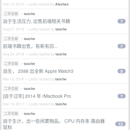
Feb 14, 2019 • Lastly replied by
Alexhex
二手交易
•
taoche
迫于生活压力, 出售前端相关书籍
7
Aug 27, 2018 • Lastly replied by
taoche
二手交易
•
taoche
前端书籍出售，有新有旧...
7
Aug 24, 2018 • Lastly replied by
taoche
二手交易
•
taoche
迫生， 2588 出全新 Apple Watch3
5
Mar 13, 2018 • Lastly replied by
taoche
二手交易
•
taoche
[迫于过年] 2014 年 rMacbook Pro
7
Dec 19, 2017 • Lastly replied by
taoche
二手交易
•
taoche
迫于生计，出一些闲置物品， CPU 内存条 路由器
12
鼠标