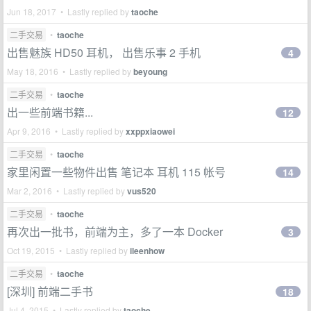
Jun 18, 2017 • Lastly replied by
taoche
二手交易
•
taoche
出售魅族 HD50 耳机， 出售乐事 2 手机
4
May 18, 2016 • Lastly replied by
beyoung
二手交易
•
taoche
出一些前端书籍...
12
Apr 9, 2016 • Lastly replied by
xxppxiaowei
二手交易
•
taoche
家里闲置一些物件出售 笔记本 耳机 115 帐号
14
Mar 2, 2016 • Lastly replied by
vus520
二手交易
•
taoche
再次出一批书，前端为主，多了一本 Docker
3
Oct 19, 2015 • Lastly replied by
ileenhow
二手交易
•
taoche
[深圳] 前端二手书
18
Jul 4, 2015 • Lastly replied by
taoche