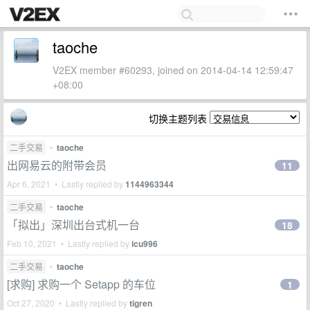
taoche
V2EX member #60293, joined on 2014-04-14 12:59:47
+08:00
切换主题列表
二手交易
•
taoche
出网易云的附带会员
11
Apr 6, 2021 • Lastly replied by
1144963344
二手交易
•
taoche
「拟出」深圳出台式机一台
18
Feb 10, 2021 • Lastly replied by
icu996
二手交易
•
taoche
[求购] 求购一个 Setapp 的车位
1
Oct 27, 2020 • Lastly replied by
tigren