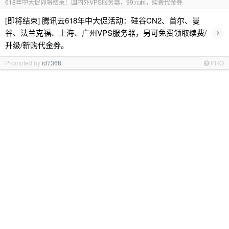
618年中大促即将结束：国内外VPS服务器，99元起，续费代金券
[即将结束] 腾讯云618年中大促活动：硅谷CN2、首尔、曼
›
谷、法兰克福、上海、广州VPS服务器，另可免费领取续费/
升级/新购代金券。
Promoted by
id7368
PRO