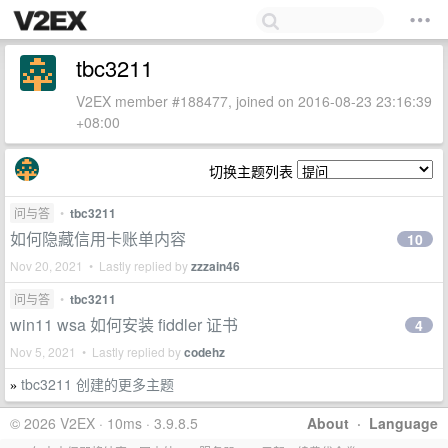
tbc3211
V2EX member #188477, joined on 2016-08-23 23:16:39
+08:00
切换主题列表
问与答
•
tbc3211
如何隐藏信用卡账单内容
10
Nov 20, 2021 • Lastly replied by
zzzain46
问与答
•
tbc3211
win11 wsa 如何安装 fiddler 证书
4
Nov 5, 2021 • Lastly replied by
codehz
tbc3211 创建的更多主题
»
© 2026 V2EX · 10ms · 3.9.8.5
About
·
Language