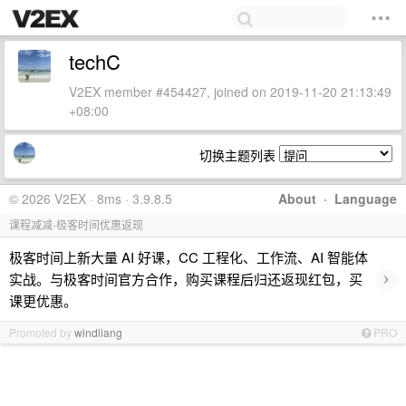
techC
V2EX member #454427, joined on 2019-11-20 21:13:49
+08:00
切换主题列表
© 2026 V2EX · 8ms · 3.9.8.5
About
·
Language
课程减减-极客时间优惠返现
极客时间上新大量 AI 好课，CC 工程化、工作流、AI 智能体
›
实战。与极客时间官方合作，购买课程后归还返现红包，买
课更优惠。
Promoted by
windliang
PRO