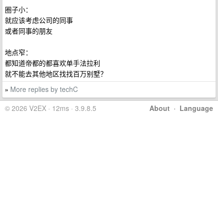
圈子小：
就应该考虑公司的同事
或者同事的朋友
地点窄：
都知道帝都的都喜欢单手法拉利
就不能去其他地区找找百万别墅？
More replies by techC
»
© 2026 V2EX · 12ms · 3.9.8.5
About
·
Language