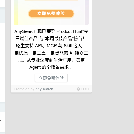
日
AnySearch 现已荣登 Product Hunt“今
日最佳产品”与“本周最佳产品”榜首！
原生支持 API、MCP 与 Skill 接入，
更优质、更垂直、更智能的 AI 搜索工
具。从专业深度到生活广度，覆盖
Agent 的全场景需求。
立即免费体验
Promoted by
AnySearch
PRO
日
啥