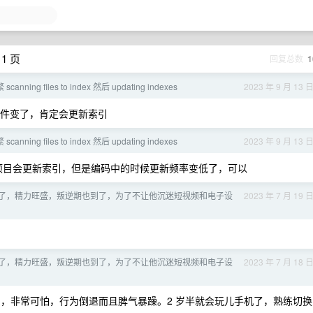
1 页
回复总数
1
scanning files to index 然后 updating indexes
2023 年 9 月 13 
件变了，肯定会更新索引
scanning files to index 然后 updating indexes
2023 年 9 月 13 
项目会更新索引，但是编码中的时候更新频率变低了，可以
岁半了，精力旺盛，叛逆期也到了，为了不让他沉迷短视频和电子设
2023 年 7 月 19 
岁半了，精力旺盛，叛逆期也到了，为了不让他沉迷短视频和电子设
2023 年 7 月 18 
，非常可怕，行为倒退而且脾气暴躁。2 岁半就会玩儿手机了，熟练切换