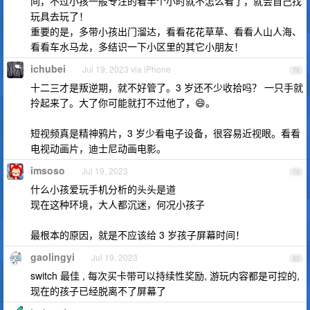
间，不过小孩一般专注的看半个小时就不怎么看了，就会自己找
玩具去玩了！
重要的是，多带小孩出门溜达，看看花花草草、看看人山人海、
看看车水马龙，多结识一下小区里的其它小朋友！
ichubei
Jul 19, 2023 via iPhone
78
十二三才是叛逆期，就不好管了。3 岁还不少收拾吗？ 一只手就
拎起来了。大了你可能就打不过他了，😄。
短视频真是精神鸦片，3 岁少看电子设备，很容易近视眼。看看
电视动画片，迪士尼动画电影。
imsoso
Jul 19, 2023
79
什么小孩爱玩手机分析的头头是道
现在这种环境，大人都沉迷，何况小孩子
最根本的原因，就是不应该给 3 岁孩子屏幕时间！
gaolingyi
Jul 19, 2023
80
switch 最佳 , 每次买卡带可以持续性奖励, 游玩内容都是可控的,
现在的孩子已经脱离不了屏幕了