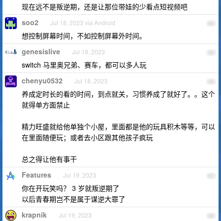
现在远不是叛逆期，还是让那位带娃的少看点短视频吧
soo2
Jul 18, 2023 via Android
64
想控制屏幕时间，不如控制屏幕外时间。
genesislive
Jul 18, 2023
65
switch 马里奥兄弟、赛车，都可以多人玩
chenyu0532
Jul 18, 2023
66
养成定时长的看的时间，到点就关，习惯养成了就好了。。这个
就得单方面禁止
精力旺盛就给他单独个小屋，里面都是他的玩具积木等等，可以
在里面随便玩；或者去小区跟其他孩子疯玩
总之得让他有事干
Features
Jul 19, 2023
67
你在开玩笑吗？ 3 岁就叛逆期了
以后青春期岂不是属于谋逆大罪了
krapnik
Jul 19, 2023
68