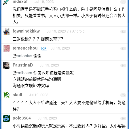
indexof
Jul 19, 2023
81
我们家里是不能玩手机看电视什么的，除非是回复消息什么工作
相关。只能看看书。大人小孩都一样。小孩子有时候还会监督大
人。
fgwmlhdkkkw
Jul 19, 2023 via Android
82
三岁叛逆？？？提前发育了？
ternencehou
Jul 19, 2023
OP
83
@
antonius
谢谢
FaustinaD
Jul 19, 2023
84
@
enihcam
你怎么知道我没沟通呢
立规矩的前提就是先沟通啊
沟通跟立规矩冲突吗
skull
Jul 19, 2023
85
？？？？大人不给难道还上天？大人要不是偷懒给手机玩，能这
样？
polo3584
Jul 19, 2023
86
小时候最沉迷的玩具就是乐高，不过要到 5-7 岁好些，太小容易