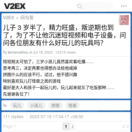
V2EX
问与答
›
儿子 3 岁半了，精力旺盛，叛逆期也到
了，为了不让他沉迷短视频和电子设备，问
问各位朋友有什么好玩儿的玩具吗？
By
ternencehou
at Jul 18, 2023 · 12216 views
短视频太可怕了，三岁小孩儿竟然喜欢看吃播……
思考再三，决定再累也得想办法给他戒掉
拼图什么的应该不行，试过，他不感兴趣
特别喜欢玩儿打怪兽之类的游戏
最好是大人和孩子一起玩儿的，玩儿起来就忘了吃饭那种……
先谢谢各位了！
玩儿
小孩儿
拼图
怪兽
111 replies
•
2023-07-19 17:04:17 +08:00
Page 1
1
of 2
2