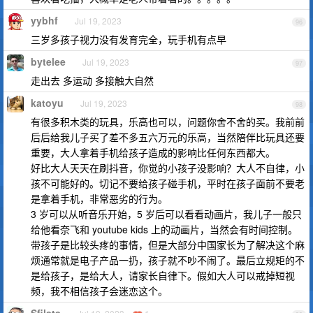
yybhf
Jul 19, 2023
96
三岁多孩子视力没有发育完全，玩手机有点早
bytelee
Jul 19, 2023
97
走出去 多运动 多接触大自然
katoyu
Jul 19, 2023
98
有很多积木类的玩具，乐高也可以，问题你舍不舍的买。我前前
后后给我儿子买了差不多五六万元的乐高，当然陪伴比玩具还要
重要，大人拿着手机给孩子造成的影响比任何东西都大。
好比大人天天在刷抖音，你觉的小孩子没影响？大人不自律，小
孩不可能好的。切记不要给孩子碰手机，平时在孩子面前不要老
是拿着手机，非常恶劣的行为。
3 岁可以从听音乐开始，5 岁后可以看看动画片，我儿子一般只
给他看奈飞和 youtube kids 上的动画片，当然会有时间控制。
带孩子是比较头疼的事情，但是大部分中国家长为了解决这个麻
烦通常就是电子产品一扔，孩子就不吵不闹了。最后立规矩的不
是给孩子，是给大人，请家长自律下。假如大人可以戒掉短视
频，我不相信孩子会迷恋这个。