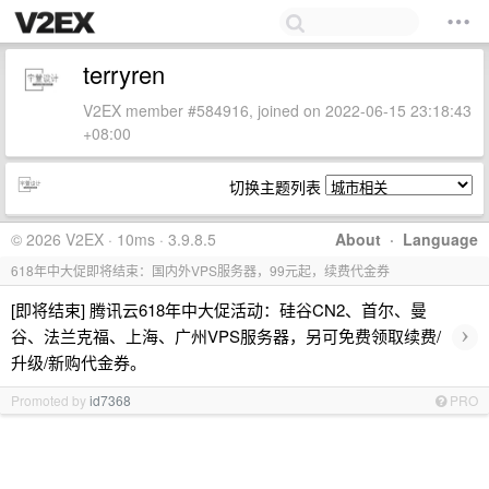
terryren
V2EX member #584916, joined on 2022-06-15 23:18:43
+08:00
切换主题列表
© 2026 V2EX · 10ms · 3.9.8.5
About
·
Language
618年中大促即将结束：国内外VPS服务器，99元起，续费代金券
[即将结束] 腾讯云618年中大促活动：硅谷CN2、首尔、曼
›
谷、法兰克福、上海、广州VPS服务器，另可免费领取续费/
升级/新购代金券。
Promoted by
id7368
PRO