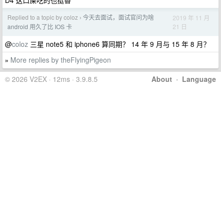
D4 这口屎吃的也挺香
Replied to a topic by coloz
今天去面试，面试官问为啥
2019 年 11 月
›
21 日
android 用久了比 IOS 卡
@
coloz
三星 note5 和 iphone6 算同期？ 14 年 9 月与 15 年 8 月？
More replies by theFlyingPigeon
»
© 2026 V2EX · 12ms · 3.9.8.5
About
·
Language