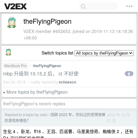
theFlyingPigeon
V2EX member #452653, joined on 2019-11-13 14:18:36
+08:00
Switch topics list
MacBook Pro
•
theFlyingPigeon
mbp 升级到 10.15.2 后， rz 不好使
6
Dec 24, 2019 • Lastly replied by
echoescn
More topics by theFlyingPigeon
»
theFlyingPigeon's recent replies
Replied to a topic by callv
回顾 2023 年，你玩过的觉得很棒
2023 年 12 月
›
21 日
的游戏有哪些？
生化 4 、卧龙、ff16 、王泪、匹诺曹、马里奥惊奇、蜘蛛侠 2 ，还有