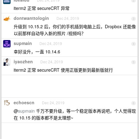
2
iterm2 正常 secureCRT 异常
dontwanttologin
Dec 24, 2019
3
升级到 10.15.2 后，你们的手机插到电脑上后，Dropbox 还能像
以前那样自动导入新的照片 /视频吗？
supmain
Dec 24, 2019
4
幸好没升，一直 10.14.6
iyaozhen
Dec 24, 2019
5
iterm2 正常 secureCRT 使用正版更新到最新版就行
echoescn
Dec 24, 2019
6
@
supmain
千万不要升级，等一个稳定版本再说吧，个人觉得现
在 10.15 的版本都不是太理想~