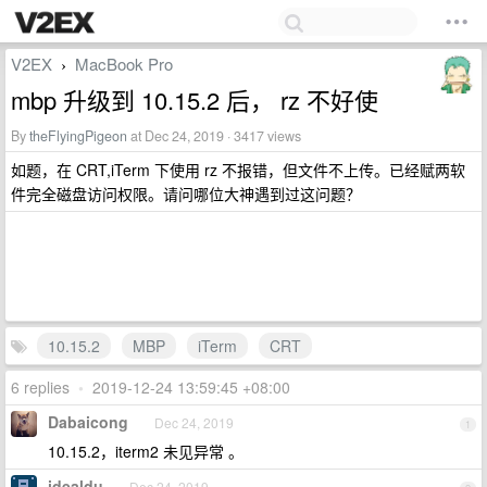
V2EX
MacBook Pro
›
mbp 升级到 10.15.2 后， rz 不好使
By
theFlyingPigeon
at Dec 24, 2019 · 3417 views
如题，在 CRT,iTerm 下使用 rz 不报错，但文件不上传。已经赋两软
件完全磁盘访问权限。请问哪位大神遇到过这问题？
10.15.2
MBP
iTerm
CRT
6 replies
•
2019-12-24 13:59:45 +08:00
Dabaicong
Dec 24, 2019
1
10.15.2，iterm2 未见异常 。
idealdu
Dec 24, 2019