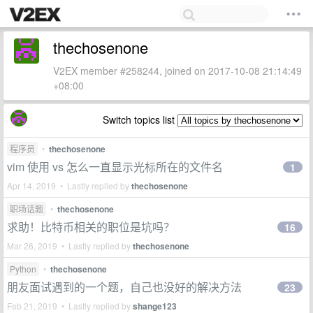
thechosenone
V2EX member #258244, joined on 2017-10-08 21:14:49
+08:00
Switch topics list
程序员
•
thechosenone
vim 使用 vs 怎么一直显示光标所在的文件名
1
Apr 14, 2019 • Lastly replied by
thechosenone
职场话题
•
thechosenone
求助！比特币相关的职位是坑吗？
16
Mar 26, 2019 • Lastly replied by
thechosenone
Python
•
thechosenone
朋友面试遇到的一个题，自己也没好的解决方法
23
Feb 21, 2019 • Lastly replied by
shange123