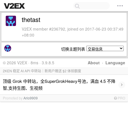
thetast
V2EX member #236792, joined on 2017-06-23 00:37:49
+08:00
切换主题列表
© 2026 V2EX · 8ms · 3.9.8.5
About
·
Language
2KEN 稳定 AI API 中转站｜新用户赠送 $2 体验额度
顶级 Grok 中转站，全SuperGrokHeavy号池，满血 4.5 不降
›
智,支持生图、生视频
Promoted by
Arlo9909
PRO