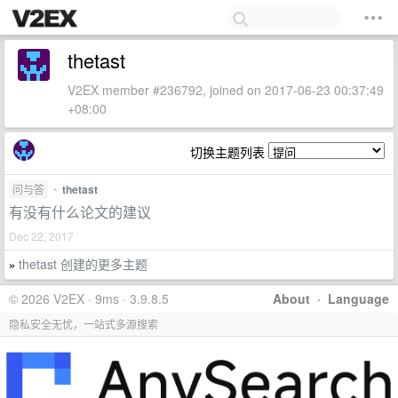
thetast
V2EX member #236792, joined on 2017-06-23 00:37:49
+08:00
切换主题列表
问与答
•
thetast
有没有什么论文的建议
Dec 22, 2017
thetast 创建的更多主题
»
© 2026 V2EX · 9ms · 3.9.8.5
About
·
Language
隐私安全无忧，一站式多源搜索