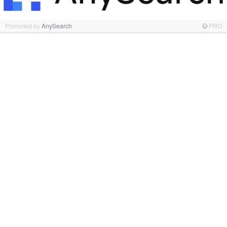
Promoted by
AnySearch
PRO