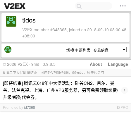
tidos
V2EX member #348365, joined on 2018-09-10 08:00:48
+08:00
切换主题列表
© 2026 V2EX · 9ms · 3.9.8.5
About
·
Language
618年中大促即将结束：国内外VPS服务器，99元起，续费代金券
[即将结束] 腾讯云618年中大促活动：硅谷CN2、首尔、曼
›
谷、法兰克福、上海、广州VPS服务器，另可免费领取续费/
升级/新购代金券。
Promoted by
id7368
PRO